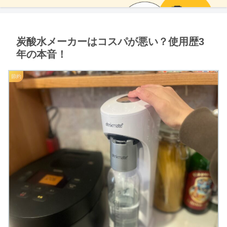
炭酸水メーカーはコスパが悪い？使用歴3
年の本音！
節約