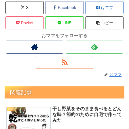
X
Facebook
はてブ
Pocket
LINE
コピー
おママをフォローする
おママ
関連記事
干し野菜をそのまま食べるとどん
節約
な味？節約のために自宅で作って
みた