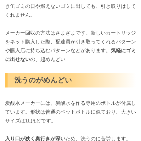
き缶ゴミの日や燃えないゴミに出しても、引き取りはして
くれません。
メーカー回収の方法はさまざまです。新しいカートリッジ
をネット購入した際、配達員が引き取ってくれるパターン
や購入店に持ち込むパターンなどがあります。
気軽にゴミ
に出せない
の、超めんどい！
洗うのがめんどい
炭酸水メーカーには、炭酸水を作る専用のボトルが付属し
ています。形状は普通のペットボトルに似ており、大きい
サイズは1Lほどです。
入り口が狭く奥行きが深い
ため、洗うのに苦労します。