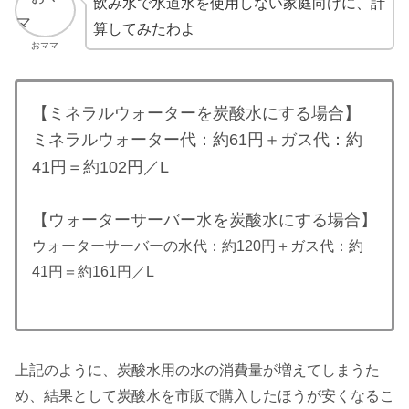
飲み水で水道水を使用しない家庭向けに、計
算してみたわよ
おママ
【ミネラルウォーターを炭酸水にする場合】
ミネラルウォーター代：約61円＋ガス代：約
41円＝約102円／L
【ウォーターサーバー水を炭酸水にする場合】
ウォーターサーバーの水代：約120円＋ガス代：約
41円＝約161円／L
上記のように、炭酸水用の水の消費量が増えてしまうた
め、結果として炭酸水を市販で購入したほうが安くなるこ