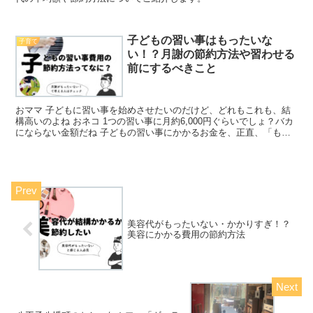
子どもの習い事はもったいな
子育て
い！？月謝の節約方法や習わせる
前にするべきこと
おママ 子どもに習い事を始めさせたいのだけど、どれもこれも、結
構高いのよね おネコ 1つの習い事に月約6,000円ぐらいでしょ？バカ
にならない金額だね 子どもの習い事にかかるお金を、正直、「もっ
たいない」と考える方は、多いのではないでしょう...
美容代がもったいない・かかりすぎ！？
美容にかかる費用の節約方法