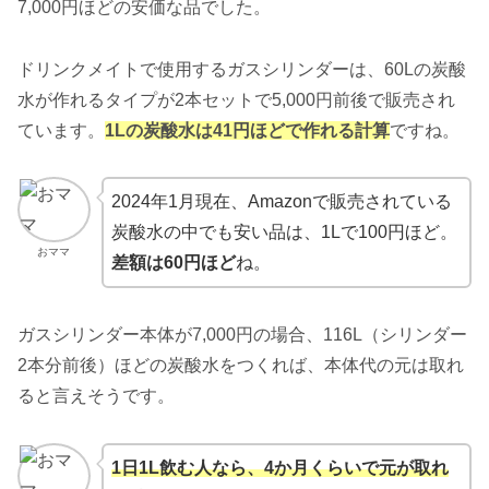
7,000円ほどの安価な品でした。
ドリンクメイトで使用するガスシリンダーは、60Lの炭酸
水が作れるタイプが2本セットで5,000円前後で販売され
ています。
1Lの炭酸水は41円ほどで作れる計算
ですね。
2024年1月現在、Amazonで販売されている
炭酸水の中でも安い品は、1Lで100円ほど。
おママ
差額は60円ほど
ね。
ガスシリンダー本体が7,000円の場合、116L（シリンダー
2本分前後）ほどの炭酸水をつくれば、本体代の元は取れ
ると言えそうです。
1日1L飲む人なら、4か月くらいで元が取れ