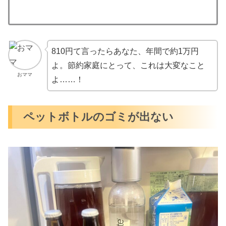
810円て言ったらあなた、年間で約1万円
よ。節約家庭にとって、これは大変なこと
おママ
よ……！
ペットボトルのゴミが出ない