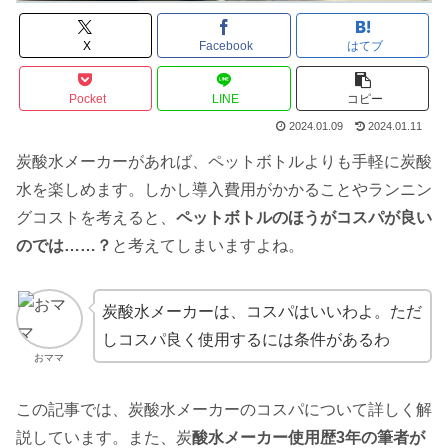
X
Facebook
はてブ
Pocket
LINE
コピー
2024.01.09
2024.01.11
炭酸水メーカーがあれば、ペットボトルよりも手軽に炭酸
水を楽しめます。しかし導入費用がかかることやランニン
グコストを考えると、
ペットボトルのほうがコスパが良い
のでは……？
と考えてしまいますよね。
炭酸水メーカーは、コスパはいいわよ。ただ
しコスパ良く使用するには条件があるわ
おママ
この記事では、炭酸水メーカーのコスパについて詳しく解
説しています。また、炭
酸水メーカー使用歴3年の筆者が