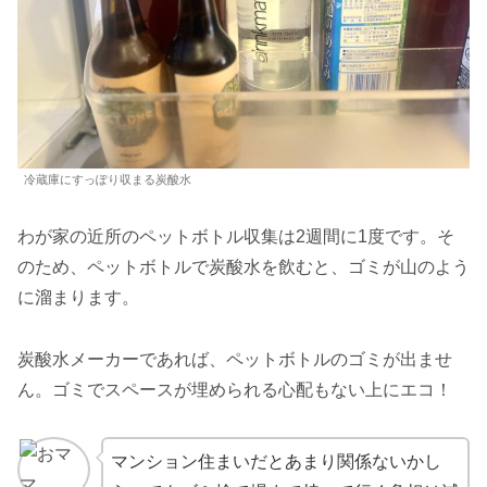
冷蔵庫にすっぽり収まる炭酸水
わが家の近所のペットボトル収集は2週間に1度です。そ
のため、ペットボトルで炭酸水を飲むと、ゴミが山のよう
に溜まります。
炭酸水メーカーであれば、ペットボトルのゴミが出ませ
ん。ゴミでスペースが埋められる心配もない上にエコ！
マンション住まいだとあまり関係ないかし