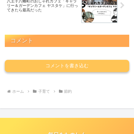
八王子八幡町のおしゃれカフェ「ギャラ
リー＆ガーデンカフェ ヤスタケ」に行っ
てきたら最高だった
コメント
コメントを書き込む
ホーム
子育て
節約