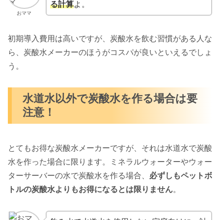
る計算
よ。
おママ
初期導入費用は高いですが、炭酸水を飲む習慣がある人な
ら、炭酸水メーカーのほうがコスパが良いといえるでしょ
う。
水道水以外で炭酸水を作る場合は要
注意！
とてもお得な炭酸水メーカーですが、それは水道水で炭酸
水を作った場合に限ります。ミネラルウォーターやウォー
ターサーバーの水で炭酸水を作る場合、
必ずしもペットボ
トルの炭酸水よりもお得になるとは限りません
。