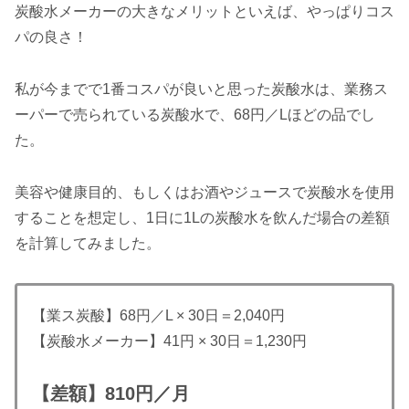
炭酸水メーカーの大きなメリットといえば、やっぱりコス
パの良さ！
私が今までで1番コスパが良いと思った炭酸水は、業務ス
ーパーで売られている炭酸水で、68円／Lほどの品でし
た。
美容や健康目的、もしくはお酒やジュースで炭酸水を使用
することを想定し、1日に1Lの炭酸水を飲んだ場合の差額
を計算してみました。
【業ス炭酸】68円／L × 30日＝2,040円
【炭酸水メーカー】41円 × 30日＝1,230円
【差額】810円／月